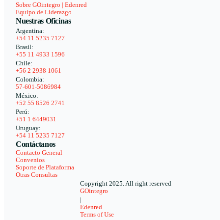
Sobre GOintegro | Edenred
Equipo de Liderazgo
Nuestras Oficinas
Argentina:
+54 11 5235 7127
Brasil:
+55 11 4933 1596
Chile:
+56 2 2938 1061
Colombia:
57-601-5086984
México:
+52 55 8526 2741
Perú:
+51 1 6449031
Uruguay:
+54 11 5235 7127
Contáctanos
Contacto General
Convenios
Soporte de Plataforma
Otras Consultas
Copyright 2025. All right reserved
GOintegro
|
Edenred
Terms of Use