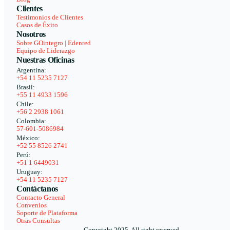
Clientes
Testimonios de Clientes
Casos de Éxito
Nosotros
Sobre GOintegro | Edenred
Equipo de Liderazgo
Nuestras Oficinas
Argentina:
+54 11 5235 7127
Brasil:
+55 11 4933 1596
Chile:
+56 2 2938 1061
Colombia:
57-601-5086984
México:
+52 55 8526 2741
Perú:
+51 1 6449031
Uruguay:
+54 11 5235 7127
Contáctanos
Contacto General
Convenios
Soporte de Plataforma
Otras Consultas