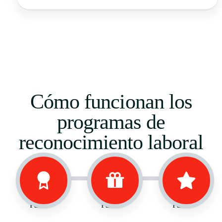
Cómo funcionan los
programas de
reconocimiento laboral
Paso 1
Paso 2
Paso 3