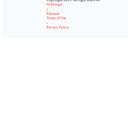
Copyright 2025. All right reserved
GOintegro
|
Edenred
Terms of Use
-
Privacy Policy