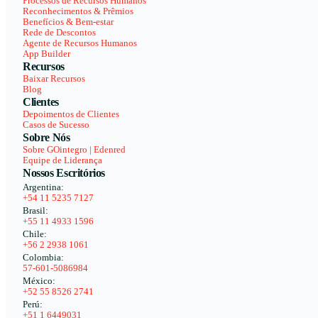
Processos de Recursos Humanos
Reconhecimentos & Prêmios
Benefícios & Bem-estar
Rede de Descontos
Agente de Recursos Humanos
App Builder
Recursos
Baixar Recursos
Blog
Clientes
Depoimentos de Clientes
Casos de Sucesso
Sobre Nós
Sobre GOintegro | Edenred
Equipe de Liderança
Nossos Escritórios
Argentina:
+54 11 5235 7127
Brasil:
+55 11 4933 1596
Chile:
+56 2 2938 1061
Colombia:
57-601-5086984
México:
+52 55 8526 2741
Perú:
+51 1 6449031