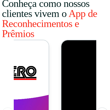
Conheça como nossos
clientes vivem o
App de
Reconhecimentos e
Prêmios