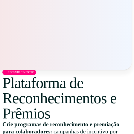
Uruguay
USA
Español
English
Português
RECONHECIMENTOS
Plataforma de
Reconhecimentos e
Prêmios
Crie programas de reconhecimento e premiação
para colaboradores:
campanhas de incentivo por