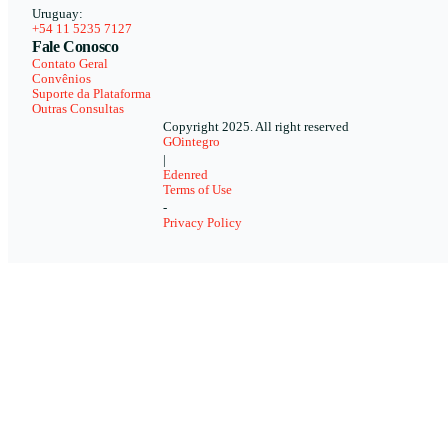
Uruguay:
+54 11 5235 7127
Fale Conosco
Contato Geral
Convênios
Suporte da Plataforma
Outras Consultas
Copyright 2025. All right reserved
GOintegro
|
Edenred
Terms of Use
-
Privacy Policy