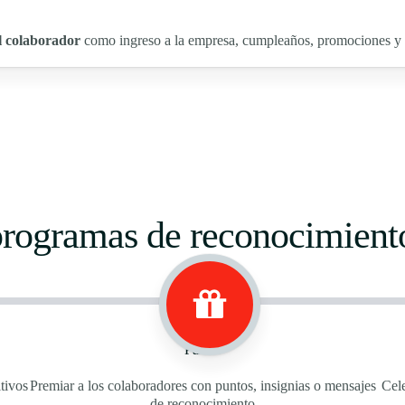
l colaborador
como ingreso a la empresa, cumpleaños, promociones y l
rogramas de reconocimiento
Paso 2
tivos
Premiar a los colaboradores con puntos, insignias o mensajes
Cele
de reconocimiento