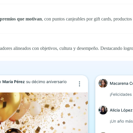
 premios que motivan
, con puntos canjeables por gift cards, productos
dores alineados con objetivos, cultura y desempeño. Destacando logr