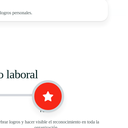
ogros personales.
 laboral
Paso 3
brar logros y hacer visible el reconocimiento en toda la
organización