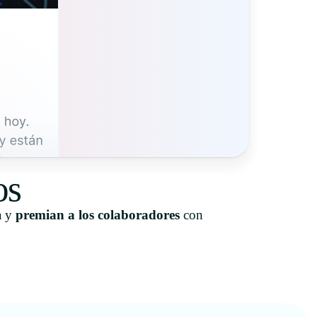
os
a y
premian a los colaboradores
con