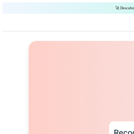
🚀 Descubr