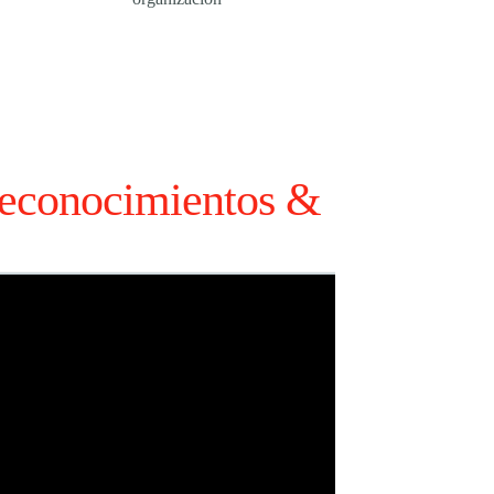
econocimientos &