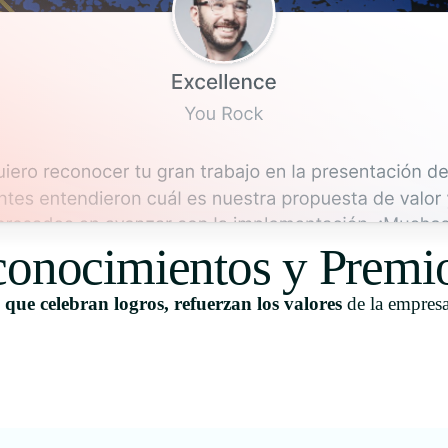
conocimientos y Premi
ue celebran logros, refuerzan los valores
de la empres