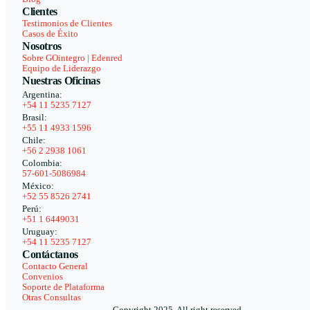
Clientes
Testimonios de Clientes
Casos de Éxito
Nosotros
Sobre GOintegro | Edenred
Equipo de Liderazgo
Nuestras Oficinas
Argentina:
+54 11 5235 7127
Brasil:
+55 11 4933 1596
Chile:
+56 2 2938 1061
Colombia:
57-601-5086984
México:
+52 55 8526 2741
Perú:
+51 1 6449031
Uruguay:
+54 11 5235 7127
Contáctanos
Contacto General
Convenios
Soporte de Plataforma
Otras Consultas