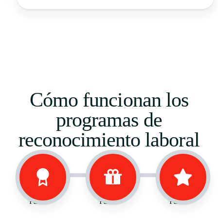
Cómo funcionan los
programas de
reconocimiento laboral
Paso 1
Paso 2
Paso 3