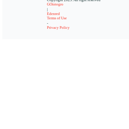
Copyright 2025. All right reserved
GOintegro
|
Edenred
Terms of Use
-
Privacy Policy