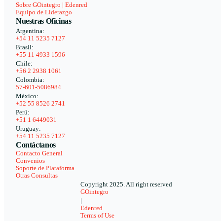
Sobre GOintegro | Edenred
Equipo de Liderazgo
Nuestras Oficinas
Argentina:
+54 11 5235 7127
Brasil:
+55 11 4933 1596
Chile:
+56 2 2938 1061
Colombia:
57-601-5086984
México:
+52 55 8526 2741
Perú:
+51 1 6449031
Uruguay:
+54 11 5235 7127
Contáctanos
Contacto General
Convenios
Soporte de Plataforma
Otras Consultas
Copyright 2025. All right reserved
GOintegro
|
Edenred
Terms of Use