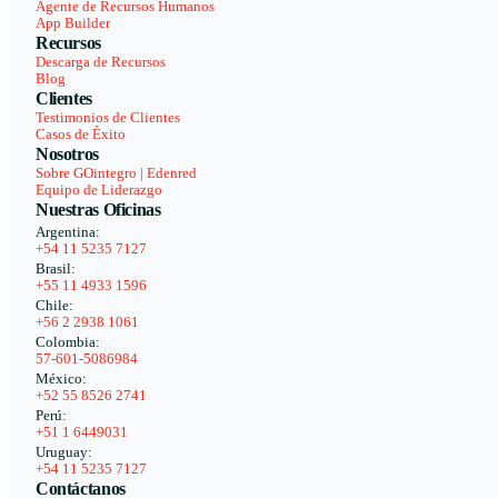
Agente de Recursos Humanos
App Builder
Recursos
Descarga de Recursos
Blog
Clientes
Testimonios de Clientes
Casos de Éxito
Nosotros
Sobre GOintegro | Edenred
Equipo de Liderazgo
Nuestras Oficinas
Argentina:
+54 11 5235 7127
Brasil:
+55 11 4933 1596
Chile:
+56 2 2938 1061
Colombia:
57-601-5086984
México:
+52 55 8526 2741
Perú:
+51 1 6449031
Uruguay:
+54 11 5235 7127
Contáctanos