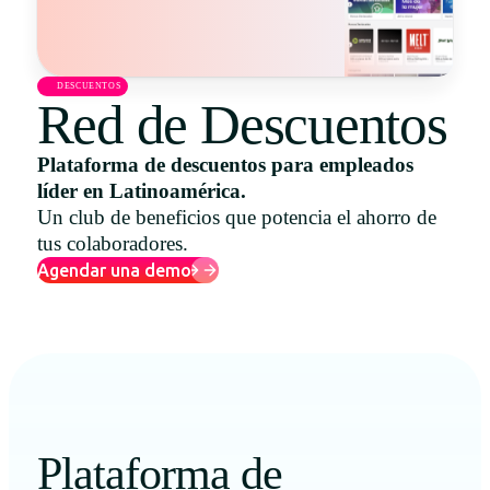
Uruguay
USA
DESCUENTOS
Red de Descuentos
Plataforma de descuentos para empleados
Español
líder en Latinoamérica.
English
Un club de beneficios que potencia el ahorro de
tus colaboradores.
Português
Agendar una demo
Plataforma de