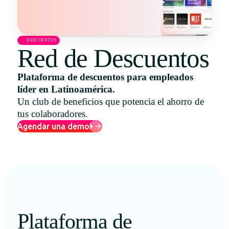
Uruguay
USA
DESCUENTOS
Red de Descuentos
Plataforma de descuentos para empleados
Español
líder en Latinoamérica.
English
Un club de beneficios que potencia el ahorro de
tus colaboradores.
Português
Agendar una demo
Plataforma de