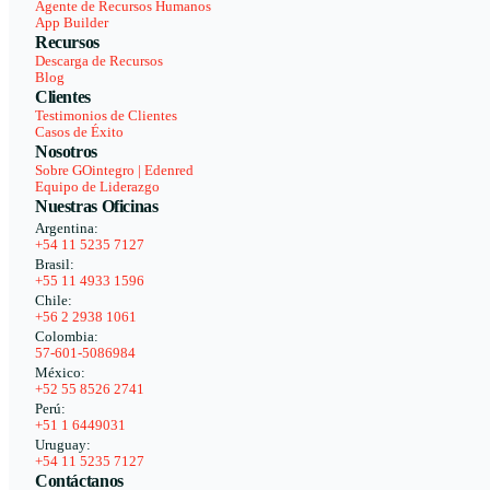
Agente de Recursos Humanos
App Builder
Recursos
Descarga de Recursos
Blog
Clientes
Testimonios de Clientes
Casos de Éxito
Nosotros
Sobre GOintegro | Edenred
Equipo de Liderazgo
Nuestras Oficinas
Argentina:
+54 11 5235 7127
Brasil:
+55 11 4933 1596
Chile:
+56 2 2938 1061
Colombia:
57-601-5086984
México:
+52 55 8526 2741
Perú:
+51 1 6449031
Uruguay:
+54 11 5235 7127
Contáctanos