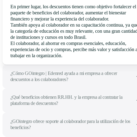
En primer lugar, los descuentos tienen como objetivo fortalecer el
paquete de beneficios del colaborador, aumentar el bienestar
financiero y mejorar la experiencia del colaborador.
También apoya al colaborador en su capacitación continua, ya qu
la categoría de educación es muy relevante, con una gran cantida
de instituciones y cursos en todo Brasil.
El colaborador, al ahorrar en compras esenciales, educación,
experiencias de ocio y compras, percibe más valor y satisfacción a
trabajar en la organización.
¿Cómo GOintegro | Edenred ayuda a mi empresa a ofrecer
descuentos a los colaboradores?
¿Qué beneficios obtienen RR.HH. y la empresa al contratar la
plataforma de descuentos?
¿GOintegro ofrece soporte al colaborador para la utilización de los
beneficios?