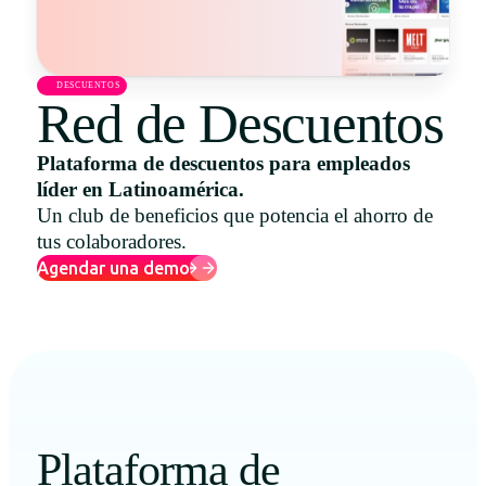
Uruguay
USA
DESCUENTOS
Red de Descuentos
Plataforma de descuentos para empleados
Español
líder en Latinoamérica.
English
Un club de beneficios que potencia el ahorro de
tus colaboradores.
Português
Agendar una demo
Plataforma de