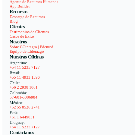
Agente de Recursos Humanos
App Builder
Recursos
Descarga de Recursos
Blog
Clientes
Testimonios de Clientes
Casos de Éxito
Nosotros
Sobre GOintegro | Edenred
Equipo de Liderazgo
Nuestras Oficinas
Argentina:
+54 11 5235 7127
Brasil:
+55 11 4933 1596
Chile:
+56 2 2938 1061
Colombia:
57-601-5086984
México:
+52 55 8526 2741
Perú:
+51 1 6449031
Uruguay:
+54 11 5235 7127
Contáctanos