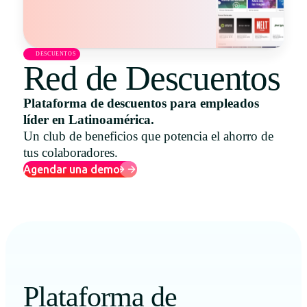
Uruguay
USA
DESCUENTOS
Red de Descuentos
Plataforma de descuentos para empleados
Español
líder en Latinoamérica.
English
Un club de beneficios que potencia el ahorro de
tus colaboradores.
Português
Agendar una demo
Plataforma de