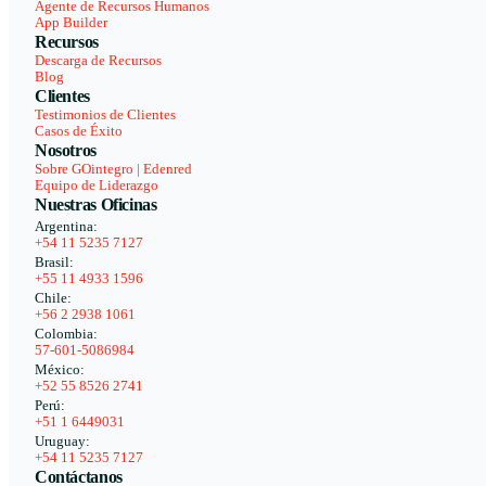
Agente de Recursos Humanos
App Builder
Recursos
Descarga de Recursos
Blog
Clientes
Testimonios de Clientes
Casos de Éxito
Nosotros
Sobre GOintegro | Edenred
Equipo de Liderazgo
Nuestras Oficinas
Argentina:
+54 11 5235 7127
Brasil:
+55 11 4933 1596
Chile:
+56 2 2938 1061
Colombia:
57-601-5086984
México:
+52 55 8526 2741
Perú:
+51 1 6449031
Uruguay:
+54 11 5235 7127
Contáctanos