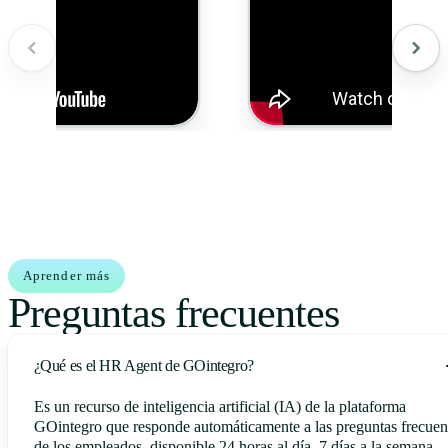
Aprender más
Preguntas frecuentes
¿Qué es el HR Agent de GOintegro?
Es un recurso de inteligencia artificial (IA) de la plataforma
GOintegro que responde automáticamente a las preguntas frecuen
de los empleados, disponible 24 horas al día, 7 días a la semana.