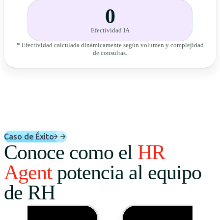
0
Efectividad IA
* Efectividad calculada dinámicamente según volumen y complejidad
de consultas.
Caso de Éxito
Conoce como el
HR
Agent
potencia al equipo
de RH