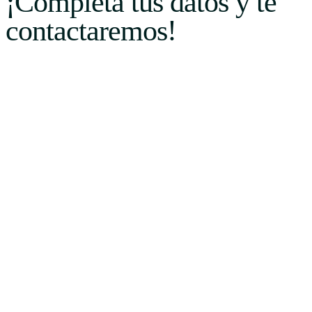
¡Completa tus datos y te
contactaremos!