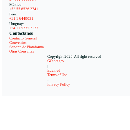
México:
+52 55 8526 2741
Perú:
+51 1 6449031
Uruguay:
+54 11 5235 7127
Contáctanos
Contacto General
Convenios
Soporte de Plataforma
Otras Consultas
Copyright 2025. All right reserved
GOintegro
|
Edenred
Terms of Use
-
Privacy Policy