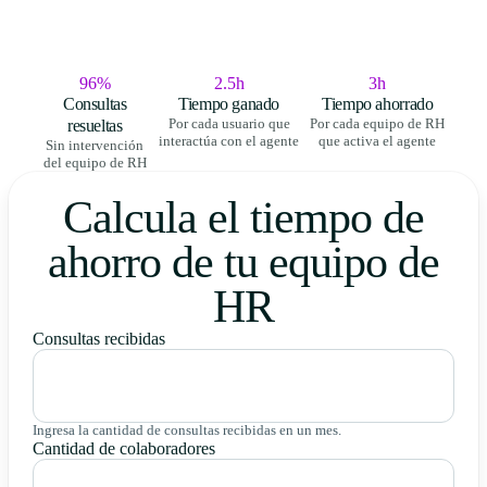
96%
2.5h
3h
Consultas
Tiempo ganado
Tiempo ahorrado
resueltas
Por cada usuario que
Por cada equipo de RH
interactúa con el agente
que activa el agente
Sin intervención
del equipo de RH
Calcula el tiempo de
ahorro de tu equipo de
HR
Consultas recibidas
Ingresa la cantidad de consultas recibidas en un mes.
Cantidad de colaboradores