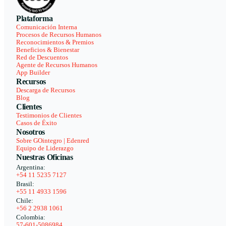
Plataforma
Comunicación Interna
Procesos de Recursos Humanos
Reconocimientos & Premios
Beneficios & Bienestar
Red de Descuentos
Agente de Recursos Humanos
App Builder
Recursos
Descarga de Recursos
Blog
Clientes
Testimonios de Clientes
Casos de Éxito
Nosotros
Sobre GOintegro | Edenred
Equipo de Liderazgo
Nuestras Oficinas
Argentina:
+54 11 5235 7127
Brasil:
+55 11 4933 1596
Chile:
+56 2 2938 1061
Colombia:
57-601-5086984