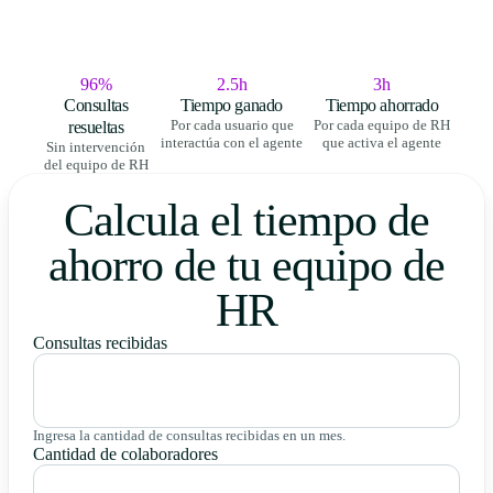
96%
2.5h
3h
Consultas
Tiempo ganado
Tiempo ahorrado
resueltas
Por cada usuario que
Por cada equipo de RH
interactúa con el agente
que activa el agente
Sin intervención
del equipo de RH
Calcula el tiempo de
ahorro de tu equipo de
HR
Consultas recibidas
Ingresa la cantidad de consultas recibidas en un mes.
Cantidad de colaboradores