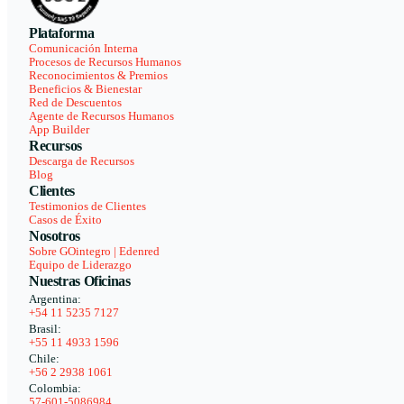
Plataforma
Comunicación Interna
Procesos de Recursos Humanos
Reconocimientos & Premios
Beneficios & Bienestar
Red de Descuentos
Agente de Recursos Humanos
App Builder
Recursos
Descarga de Recursos
Blog
Clientes
Testimonios de Clientes
Casos de Éxito
Nosotros
Sobre GOintegro | Edenred
Equipo de Liderazgo
Nuestras Oficinas
Argentina:
+54 11 5235 7127
Brasil:
+55 11 4933 1596
Chile:
+56 2 2938 1061
Colombia:
57-601-5086984