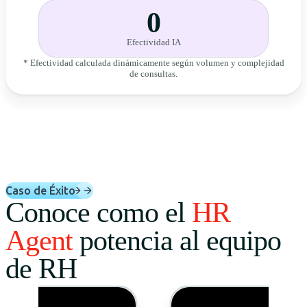
0
Efectividad IA
* Efectividad calculada dinámicamente según volumen y complejidad
de consultas.
Caso de Éxito
Conoce como el
HR
Agent
potencia al equipo
de RH