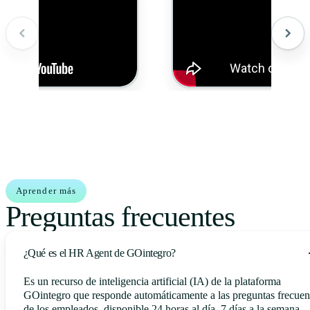
Aprender más
Preguntas frecuentes
¿Qué es el HR Agent de GOintegro?
Es un recurso de inteligencia artificial (IA) de la plataforma
GOintegro que responde automáticamente a las preguntas frecuen
de los empleados, disponible 24 horas al día, 7 días a la semana.