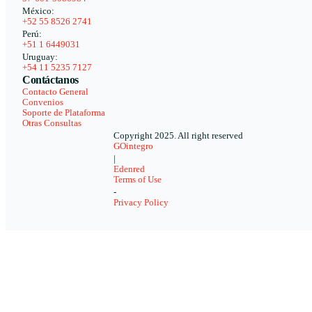
México:
+52 55 8526 2741
Perú:
+51 1 6449031
Uruguay:
+54 11 5235 7127
Contáctanos
Contacto General
Convenios
Soporte de Plataforma
Otras Consultas
Copyright 2025. All right reserved
GOintegro
|
Edenred
Terms of Use
-
Privacy Policy