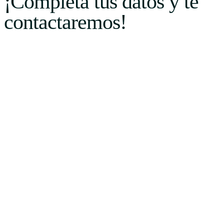
¡Completa tus datos y te
contactaremos!