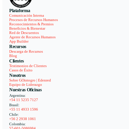
Plataforma
Comunicación Interna
Procesos de Recursos Humanos
Reconocimientos & Premios
Beneficios & Bienestar
Red de Descuentos
Agente de Recursos Humanos
App Builder
Recursos
Descarga de Recursos
Blog
Clientes
Testimonios de Clientes
Casos de Éxito
Nosotros
Sobre GOintegro | Edenred
Equipo de Liderazgo
Nuestras Oficinas
Argentina:
+54 11 5235 7127
Brasil:
+55 11 4933 1596
Chile:
+56 2 2938 1061
Colombia:
57-601-5086984