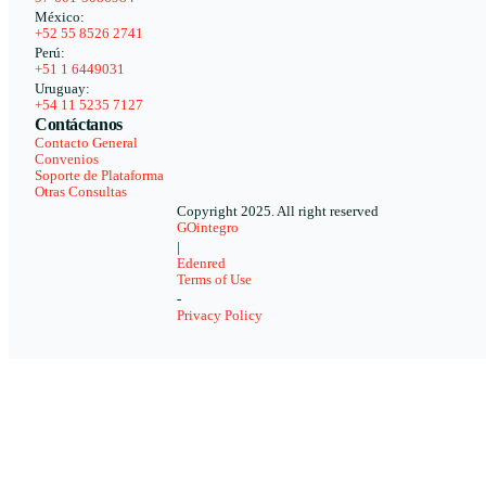
México:
+52 55 8526 2741
Perú:
+51 1 6449031
Uruguay:
+54 11 5235 7127
Contáctanos
Contacto General
Convenios
Soporte de Plataforma
Otras Consultas
Copyright 2025. All right reserved
GOintegro
|
Edenred
Terms of Use
-
Privacy Policy