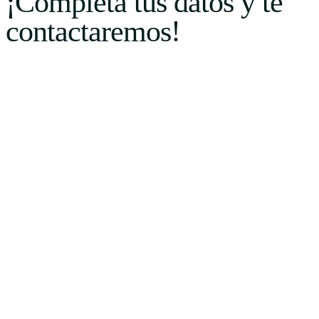
¡Completa tus datos y te
contactaremos!