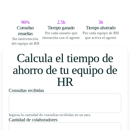
96%
2.5h
3h
Consultas
Tiempo ganado
Tiempo ahorrado
resueltas
Por cada usuario que
Por cada equipo de RH
interactúa con el agente
que activa el agente
Sin intervención
del equipo de RH
Calcula el tiempo de
ahorro de tu equipo de
HR
Consultas recibidas
Ingresa la cantidad de consultas recibidas en un mes.
Cantidad de colaboradores