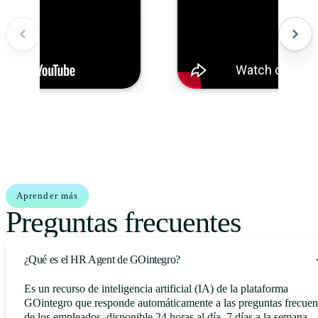
Aprender más
Preguntas frecuentes
¿Qué es el HR Agent de GOintegro?
Es un recurso de inteligencia artificial (IA) de la plataforma
GOintegro que responde automáticamente a las preguntas frecuen
de los empleados, disponible 24 horas al día, 7 días a la semana.