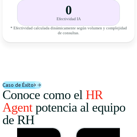
0
Efectividad IA
* Efectividad calculada dinámicamente según volumen y complejidad
de consultas.
Caso de Éxito
Conoce como el
HR
Agent
potencia al equipo
de RH