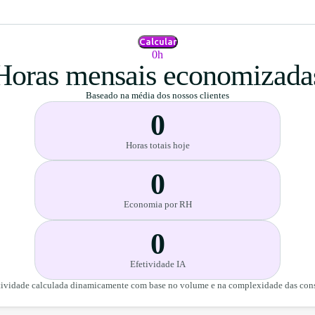
Calcular
0h
Horas mensais economizada
Baseado na média dos nossos clientes
0
Horas totais hoje
0
Economia por RH
0
Efetividade IA
tividade calculada dinamicamente com base no volume e na complexidade das cons