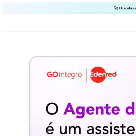
🚀 Descubra 