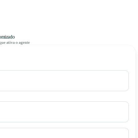
omizado
que ativa o agente