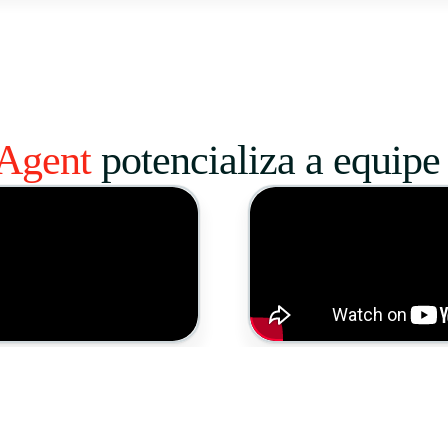
Agent
potencializa a equip