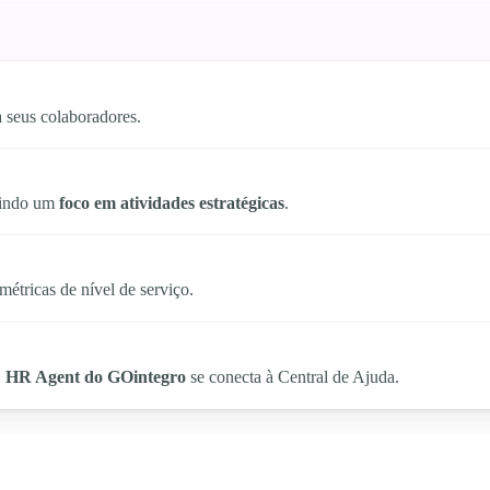
 seus colaboradores.
itindo um
foco em atividades estratégicas
.
étricas de nível de serviço.
O
HR Agent do GOintegro
se conecta à Central de Ajuda.