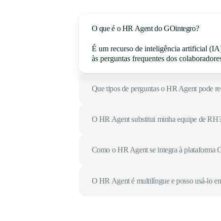
O que é o HR Agent do GOintegro?
É um recurso de inteligência artificial 
às perguntas frequentes dos colaboradores
Que tipos de perguntas o HR Agent pode r
O HR Agent substitui minha equipe de RH
Como o HR Agent se integra à plataforma 
O HR Agent é multilíngue e posso usá-lo em