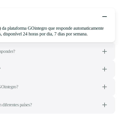
(IA) da plataforma GOintegro que responde automaticamente
, disponível 24 horas por dia, 7 dias por semana.
esponder?
?
GOintegro?
 diferentes países?