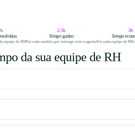
%
2.5h
3h
resolvidas
Tempo ganho
Tempo econ
da equipe de RH
Por cada usuário que interage com o agente
Por cada equipe de RH 
empo da sua equipe de RH