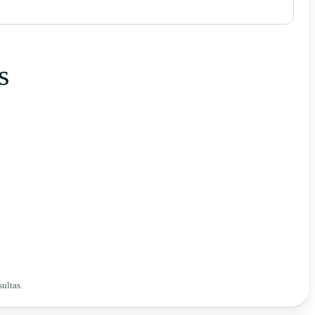
s
ultas.