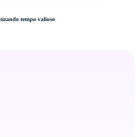
mizando tempo valioso
.